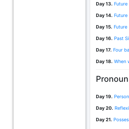
Day 13.
Future 
Day 14.
Future
Day 15.
Future
Day 16.
Past S
Day 17.
Four ba
Day 18.
When w
Pronoun
Day 19.
Person
Day 20.
Reflex
Day 21.
Posses