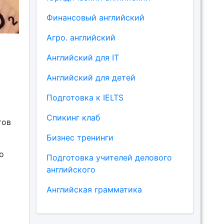
Финансовый английский
Агро. английский
Английский для IT
Английский для детей
Подготовка к IELTS
Спикинг клаб
тов
Бизнес тренинги
о
Подготовка учителей делового
английского
Английская грамматика