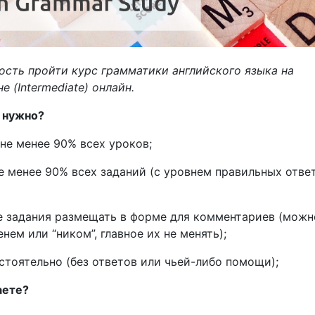
сть пройти курс грамматики английского языка на
е (Intermediate) онлайн.
о нужно?
не менее 90% всех уроков;
е менее 90% всех заданий (с уровнем правильных отве
е задания размещать в форме для комментариев (можн
нем или “ником”, главное их не менять);
стоятельно (без ответов или чьей-либо помощи);
аете?