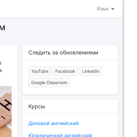
Язык
ым
Следить за обновлениями
е
а
YouTube
Facebook
LinkedIn
Google Classroom
Курсы
Деловой английский
Юридический английский