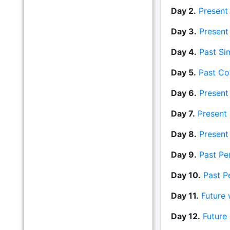
Day 2.
Present
Day 3.
Present
Day 4.
Past Si
Day 5.
Past Co
Day 6.
Present
Day 7.
Present
Day 8.
Present
Day 9.
Past Pe
Day 10.
Past P
Day 11.
Future w
Day 12.
Future