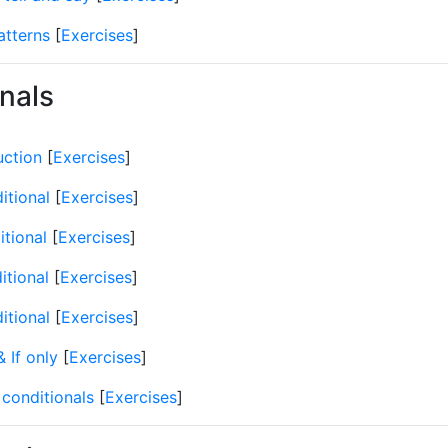
atterns
[
Exercises
]
nals
uction
[
Exercises
]
itional
[
Exercises
]
itional
[
Exercises
]
itional
[
Exercises
]
itional
[
Exercises
]
& If only
[
Exercises
]
conditionals
[
Exercises
]