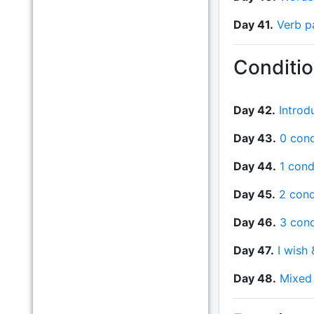
Day 41.
Verb p
Conditio
Day 42.
Introd
Day 43.
0 cond
Day 44.
1 cond
Day 45.
2 cond
Day 46.
3 cond
Day 47.
I wish 
Day 48.
Mixed 