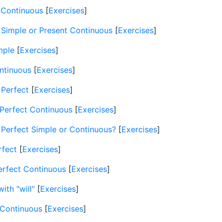
 Continuous
[
Exercises
]
 Simple or Present Continuous
[
Exercises
]
mple
[
Exercises
]
ntinuous
[
Exercises
]
 Perfect
[
Exercises
]
 Perfect Continuous
[
Exercises
]
 Perfect Simple or Continuous?
[
Exercises
]
rfect
[
Exercises
]
erfect Continuous
[
Exercises
]
ith "will"
[
Exercises
]
 Continuous
[
Exercises
]