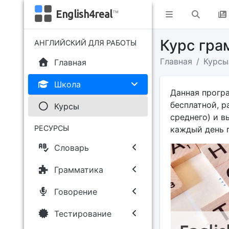
English4real
™
Курс гра
АНГЛИЙСКИЙ ДЛЯ РАБОТЫ
Главная
Курсы
Главная
Школа
Данная прогр
бесплатной, р
Курсы
среднего) и в
РЕСУРСЫ
каждый день 
Словарь
Грамматика
Говорение
Тестирование