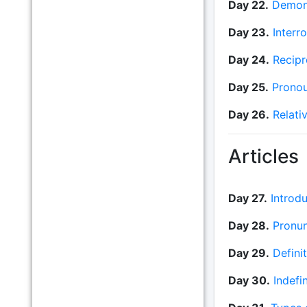
Day 22.
Demons
Day 23.
Interr
Day 24.
Recipr
Day 25.
Pronou
Day 26.
Relati
Articles
Day 27.
Introdu
Day 28.
Pronun
Day 29.
Definit
Day 30.
Indefin