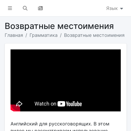
Язык
Возвратные местоимения
Главная
Грамматика
Возвратные местоимения
Английский для русскоговорящих. В этом
видео мы рассматриваем использование