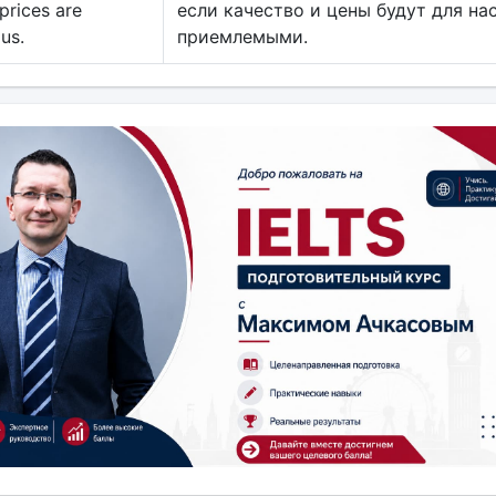
prices are
если качество и цены будут для на
 us.
приемлемыми.