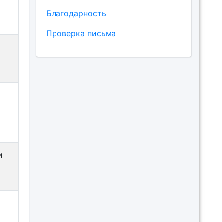
Благодарность
Проверка письма
и