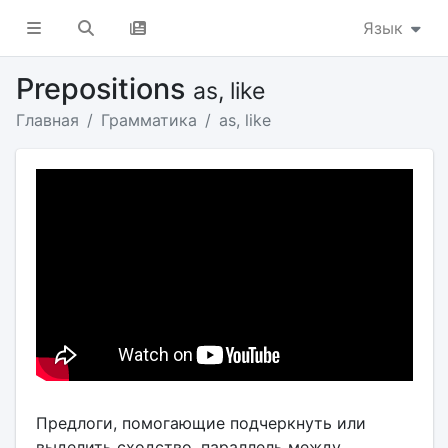
Язык
Prepositions
as, like
Главная
Грамматика
as, like
Предлоги, помогающие подчеркнуть или
выделить сходство, параллель между