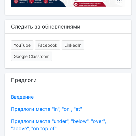
Следить за обновлениями
YouTube
Facebook
LinkedIn
Google Classroom
Предлоги
Введение
Предлоги места "in", "on", "at"
Предлоги места "under", "below", "over",
"above", "on top of"