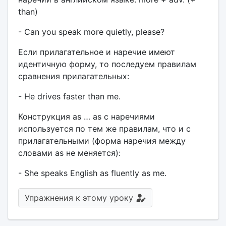
than)
- Can you speak more quietly, please?
Если прилагательное и наречие имеют
идентичную форму, то последуем правилам
сравнения прилагательных:
- He drives faster than me.
Конструкция as … as с наречиями
используется по тем же правилам, что и с
прилагательными (форма наречия между
словами as не меняется):
- She speaks English as fluently as me.
Упражнения к этому уроку