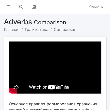
Язык
Adverbs
Comparison
Главная
Грамматика
Comparison
Основное правило формирования сравнения
наречий в английском языке: more + adv. (+