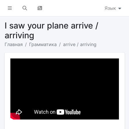
Язык
I saw your plane arrive /
arriving
Главная
Грамматика
arrive / arriving