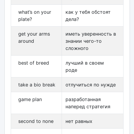
what’s on your
как у тебя обстоят
plate?
дела?
get your arms
иметь уверенность в
around
знании чего-то
сложного
best of breed
лучший в своем
роде
take a bio break
отлучиться по нужде
game plan
разработанная
наперед стратегия
second to none
нет равных