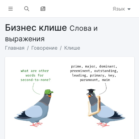
Язык
Бизнес клише
Слова и
выражения
Главная
Говорение
Клише