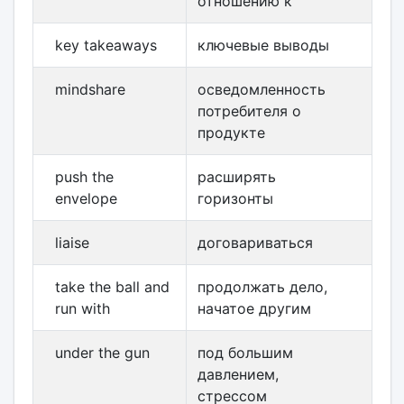
отношению к
key takeaways
ключевые выводы
mindshare
осведомленность
потребителя о
продукте
push the
расширять
envelope
горизонты
liaise
договариваться
take the ball and
продолжать дело,
run with
начатое другим
under the gun
под большим
давлением,
стрессом