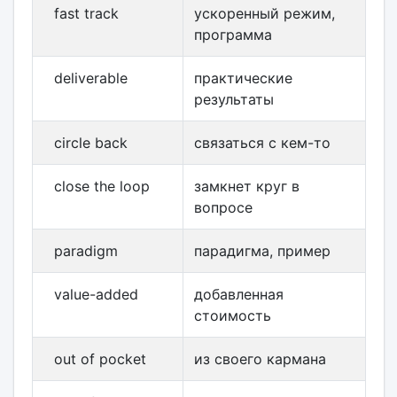
fast track
ускоренный режим,
программа
deliverable
практические
результаты
circle back
связаться с кем-то
close the loop
замкнет круг в
вопросе
paradigm
парадигма, пример
value-added
добавленная
стоимость
out of pocket
из своего кармана