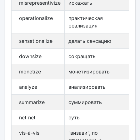
misrepresentivize
искажать
operationalize
практическая
реализация
sensationalize
делать сенсацию
downsize
сокращать
monetize
монетизировать
analyze
анализировать
summarize
суммировать
net net
суть
vis-à-vis
"визави", по