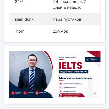
24-7
24 часа в день, 7
дней в неделю
slam dunk
пара пустяков
“hon”
дружок