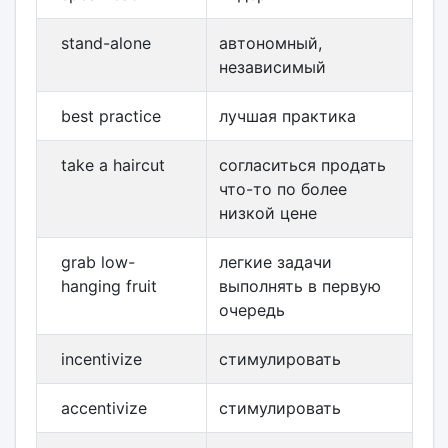
stand-alone
автономный,
независимый
best practice
лучшая практика
take a haircut
согласиться продать
что-то по более
низкой цене
grab low-
легкие задачи
hanging fruit
выполнять в первую
очередь
incentivize
стимулировать
accentivize
стимулировать