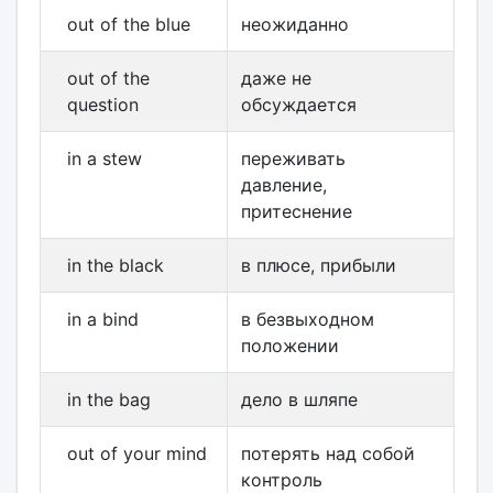
out of the blue
неожиданно
out of the
даже не
question
обсуждается
in a stew
переживать
давление,
притеснение
in the black
в плюсе, прибыли
in a bind
в безвыходном
положении
in the bag
дело в шляпе
out of your mind
потерять над собой
контроль