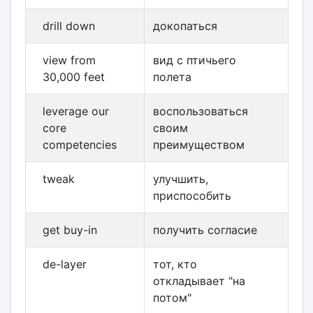
drill down
докопаться
view from
вид с птичьего
30,000 feet
полета
leverage our
воспользоваться
core
своим
competencies
преимуществом
tweak
улучшить,
приспособить
get buy-in
получить согласие
de-layer
тот, кто
откладывает "на
потом"