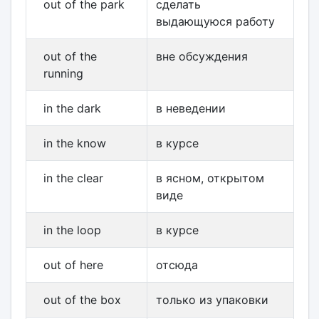
out of the park
сделать
выдающуюся работу
out of the
вне обсуждения
running
in the dark
в неведении
in the know
в курсе
in the clear
в ясном, открытом
виде
in the loop
в курсе
out of here
отсюда
out of the box
только из упаковки