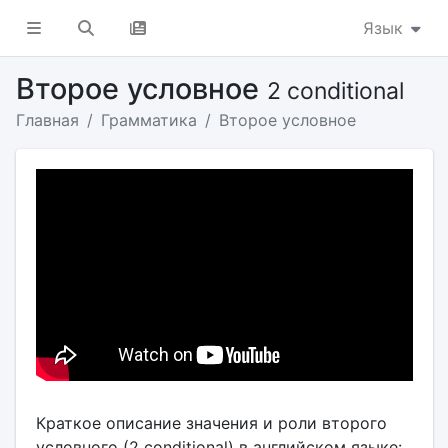
Язык
Второе условное
2 conditional
Главная
Грамматика
Второе условное
Краткое описание значения и роли второго
условного (2 conditional) в английском языке: