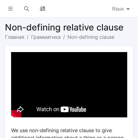
Язык
Non-defining relative clause
Главная
Грамматика
Non-defining clause
We use non-defining relative clause to give
additional information about a thing or a person