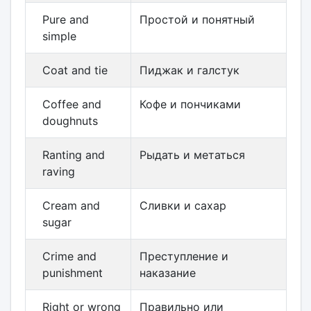
Pure and
Простой и понятный
simple
Coat and tie
Пиджак и галстук
Coffee and
Кофе и пончиками
doughnuts
Ranting and
Рыдать и метаться
raving
Cream and
Сливки и сахар
sugar
Crime and
Преступление и
punishment
наказание
Right or wrong
Правильно или