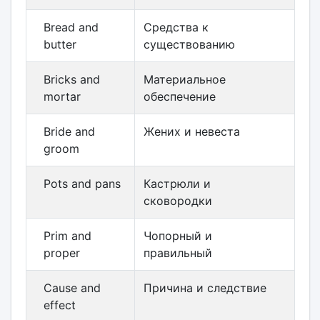
Bread and
Средства к
butter
существованию
Bricks and
Материальное
mortar
обеспечение
Bride and
Жених и невеста
groom
Pots and pans
Кастрюли и
сковородки
Prim and
Чопорный и
proper
правильный
Cause and
Причина и следствие
effect