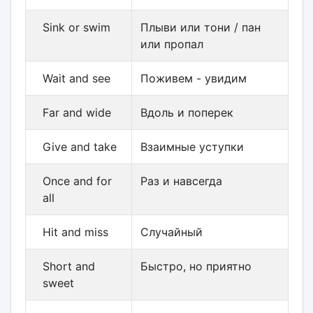
Sink or swim
Плыви или тони / пан
или пропал
Wait and see
Поживем - увидим
Far and wide
Вдоль и поперек
Give and take
Взаимные уступки
Once and for
Раз и навсегда
all
Hit and miss
Случайный
Short and
Быстро, но приятно
sweet