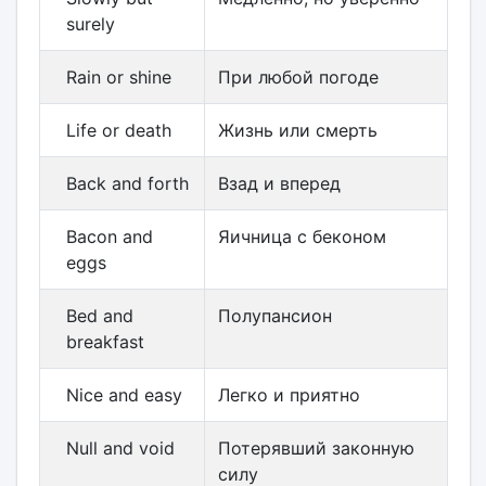
surely
Rain or shine
При любой погоде
Life or death
Жизнь или смерть
Back and forth
Взад и вперед
Bacon and
Яичница с беконом
eggs
Bed and
Полупансион
breakfast
Nice and easy
Легко и приятно
Null and void
Потерявший законную
силу