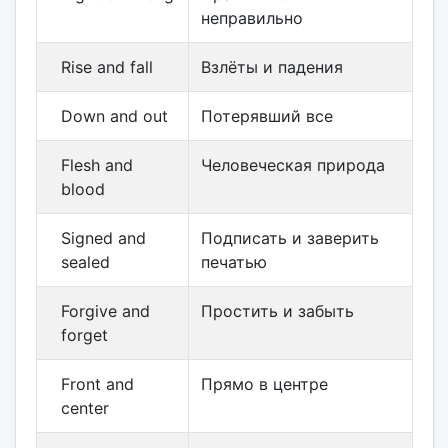
неправильно
Rise and fall
Взлёты и падения
Down and out
Потерявший все
Flesh and
Человеческая природа
blood
Signed and
Подписать и заверить
sealed
печатью
Forgive and
Простить и забыть
forget
Front and
Прямо в центре
center