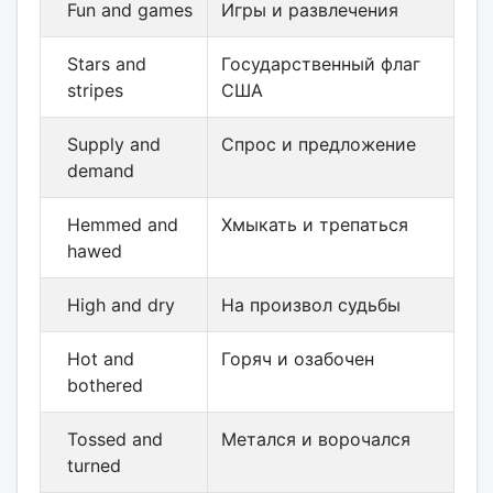
Fun and games
Игры и развлечения
Stars and
Государственный флаг
stripes
США
Supply and
Спрос и предложение
demand
Hemmed and
Хмыкать и трепаться
hawed
High and dry
На произвол судьбы
Hot and
Горяч и озабочен
bothered
Tossed and
Метался и ворочался
turned