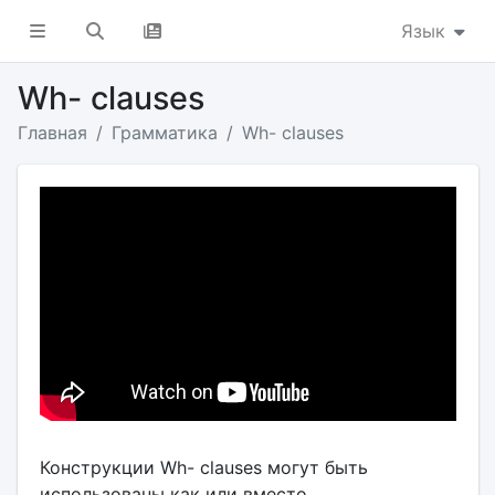
Язык
Wh- clauses
Главная
Грамматика
Wh- clauses
Конструкции Wh- clauses могут быть
использованы как или вместо