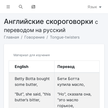
Язык
Английские скороговорки
с
переводом на русский
Главная
Говорение
Tongue-twisters
Материал для изучения
English
Перевод
Betty Botta bought
Бети Ботта
some butter,
купила масло,
"But", she said, "this
"Но", сказала она,
butter’s bitter,
"это масло
горькое,