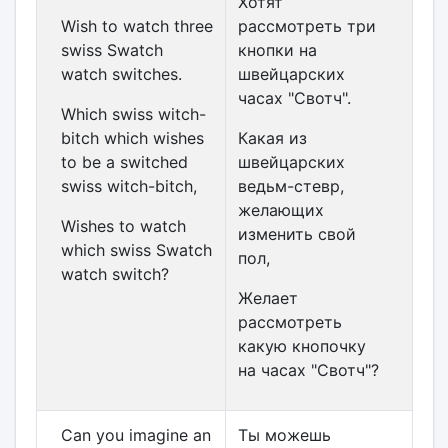
Хотят
Wish to watch three
рассмотреть три
swiss Swatch
кнопки на
watch switches.
швейцарских
часах "Свотч".
Which swiss witch-
bitch which wishes
Какая из
to be a switched
швейцарских
swiss witch-bitch,
ведьм-стевр,
желающих
Wishes to watch
изменить свой
which swiss Swatch
пол,
watch switch?
Желает
рассмотреть
какую кнопочку
на часах "Свотч"?
Can you imagine an
Ты можешь