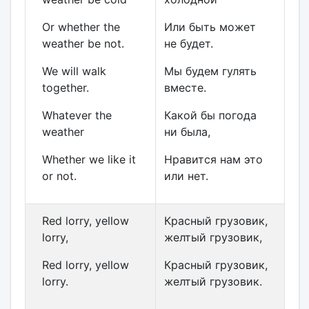
Or whether the
Или быть может
weather be not.
не будет.
We will walk
Мы будем гулять
together.
вместе.
Whatever the
Какой бы погода
weather
ни была,
Whether we like it
Нравится нам это
or not.
или нет.
Red lorry, yellow
Красный грузовик,
lorry,
желтый грузовик,
Red lorry, yellow
Красный грузовик,
lorry.
желтый грузовик.