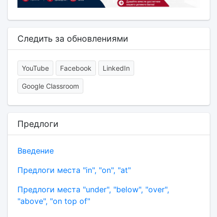
Следить за обновлениями
YouTube
Facebook
LinkedIn
Google Classroom
Предлоги
Введение
Предлоги места "in", "on", "at"
Предлоги места "under", "below", "over",
"above", "on top of"