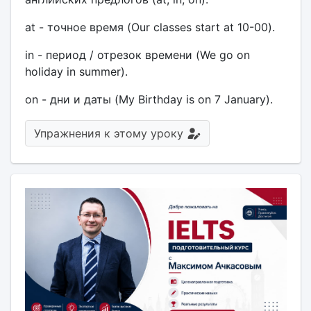
at - точное время (Our classes start at 10-00).
in - период / отрезок времени (We go on
holiday in summer).
on - дни и даты (My Birthday is on 7 January).
Упражнения к этому уроку