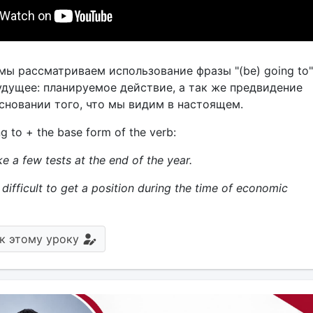
мы рассматриваем использование фразы "(be) going to"
удущее: планируемое действие, а так же предвидение
сновании того, что мы видим в настоящем.
g to + the base form of the verb:
ke a few tests at the end of the year.
e difficult to get a position during the time of economic
к этому уроку