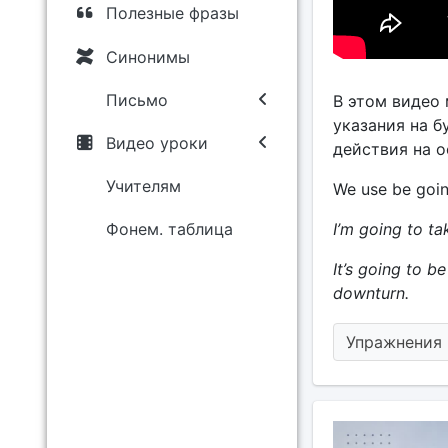
Полезные фразы
Синонимы
Письмо
В этом видео 
указания на б
Видео уроки
действия на о
Учителям
We use be goin
I’m going to ta
Фонем. таблица
It’s going to b
downturn.
Упражнения 