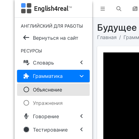
English4real
™
Будуще
АНГЛИЙСКИЙ ДЛЯ РАБОТЫ
Главная
Грамм
Вернуться на сайт
РЕСУРСЫ
Словарь
Грамматика
Объяснение
Упражнения
Говорение
Тестирование