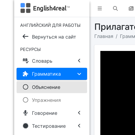
English4real
™
Прилага
АНГЛИЙСКИЙ ДЛЯ РАБОТЫ
Главная
Грамм
Вернуться на сайт
РЕСУРСЫ
Словарь
Грамматика
Объяснение
Упражнения
Говорение
Тестирование