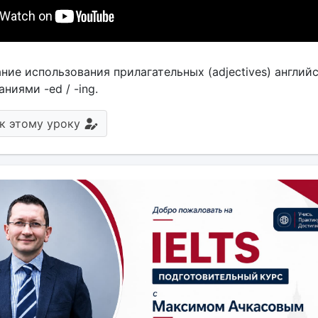
ние использования прилагательных (adjectives) англий
ниями -ed / -ing.
к этому уроку