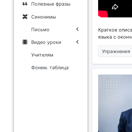
Полезные фразы
Синонимы
Письмо
Краткое описа
языка с оконча
Видео уроки
Упражнения 
Учителям
Фонем. таблица