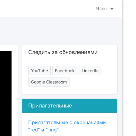
Язык
Следить за обновлениями
YouTube
Facebook
LinkedIn
Google Classroom
Прилагательные
Прилагательные с окончаниями
"-ed" и "-ing"