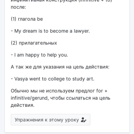
после:
(1) глагола be
- My dream is to become a lawyer.
(2) прилагательных
- I am happy to help you.
А так же для указания на цель действия:
- Vasya went to college to study art.
Обычно мы не используем предлог for +
infinitive/gerund, чтобы ссылаться на цель
действия.
Упражнения к этому уроку