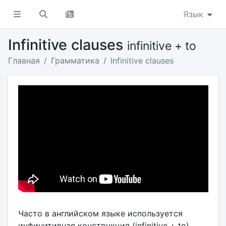
Язык
Infinitive clauses
infinitive + to
Главная
Грамматика
Infinitive clauses
Часто в английском языке используется
инфинитивная конструкция (infinitive + to)