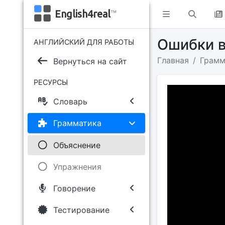
English4real
™
Ошибки 
АНГЛИЙСКИЙ ДЛЯ РАБОТЫ
Главная
Грамм
Вернуться на сайт
РЕСУРСЫ
Словарь
Грамматика
Объяснение
Упражнения
Говорение
Тестирование