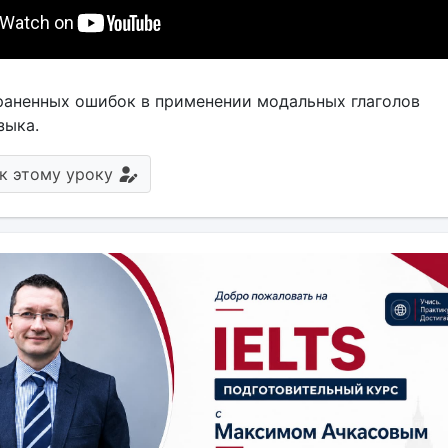
раненных ошибок в применении модальных глаголов
зыка.
к этому уроку