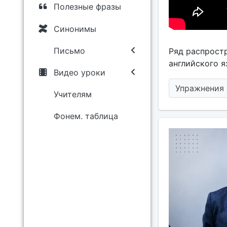
Полезные фразы
Синонимы
Письмо
Ряд распрост
английского я
Видео уроки
Упражнения 
Учителям
Фонем. таблица