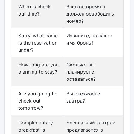
When is check
В какое время я
out time?
должен освободить
номер?
Sorry, what name
Извините, на какое
is the reservation
имя бронь?
under?
How long are you
Сколько вы
planning to stay?
планируете
оставаться?
Are you going to
Вы съезжаете
check out
завтра?
tomorrow?
Complimentary
Бесплатный завтрак
breakfast is
предлагается в