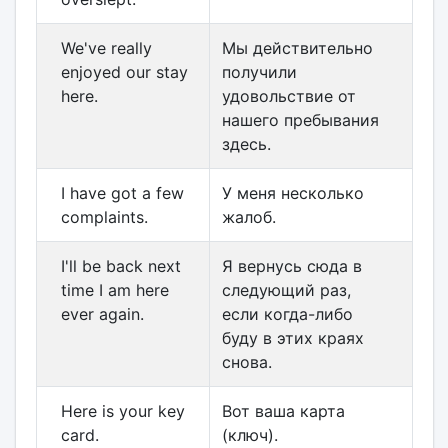
We've really
Мы действительно
enjoyed our stay
получили
here.
удовольствие от
нашего пребывания
здесь.
I have got a few
У меня несколько
complaints.
жалоб.
I'll be back next
Я вернусь сюда в
time I am here
следующий раз,
ever again.
если когда-либо
буду в этих краях
снова.
Here is your key
Вот ваша карта
card.
(ключ).