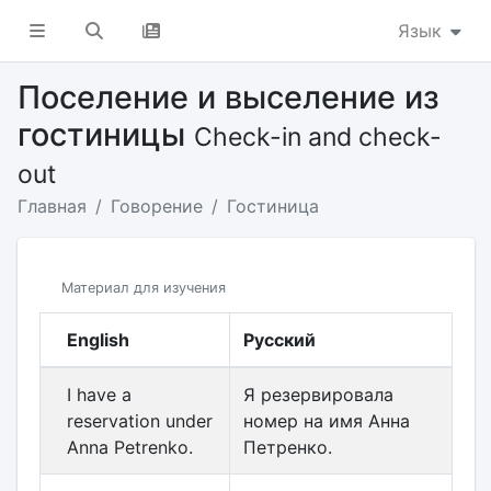
Язык
Поселение и выселение из
гостиницы
Check-in and check-
out
Главная
Говорение
Гостиница
Материал для изучения
English
Русский
I have a
Я резервировала
reservation under
номер на имя Анна
Anna Petrenko.
Петренко.