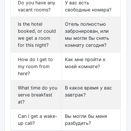
Do you have any
У вас есть
vacant rooms?
свободные номера?
Is the hotel
Отель полностью
booked, or could
забронирован, или
we get a room
мы могли бы снять
for this night?
комнату сегодня?
How do I get to
Как мне пройти к
my room from
моей комнате?
here?
What time do you
В какое время у вас
serve breakfast
завтрак?
at?
Can I get a wake-
Вы могли бы меня
up call?
разбудить?