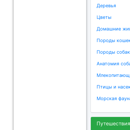
Деревья
Цветы
Домашние жи
Породы коше
Породы собак
Анатомия соб
Млекопитающ
Птицы и насе
Морская фаун
Путешестви