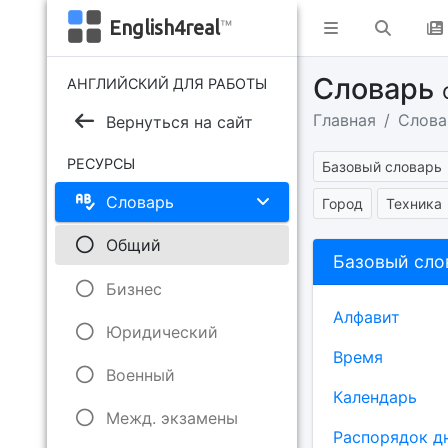
English4real
™
Словарь
АНГЛИЙСКИЙ ДЛЯ РАБОТЫ
Главная
Слова
Вернуться на сайт
РЕСУРСЫ
Базовый словарь
Словарь
Город
Техника
Общий
Базовый сло
Бизнес
Алфавит
Юридический
Время
Военный
Календарь
Межд. экзамены
Распорядок д