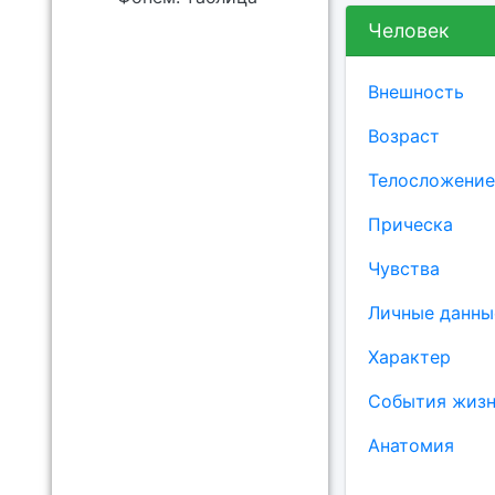
Человек
Внешность
Возраст
Телосложение
Прическа
Чувства
Личные данны
Характер
События жиз
Анатомия