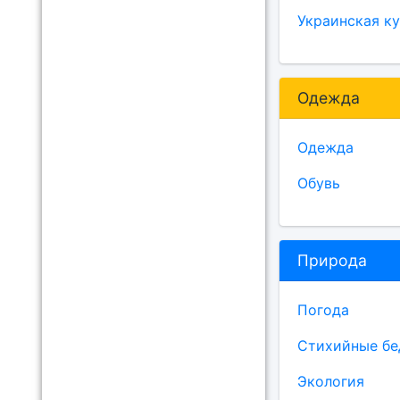
Украинская ку
Одежда
Одежда
Обувь
Природа
Погода
Стихийные бе
Экология