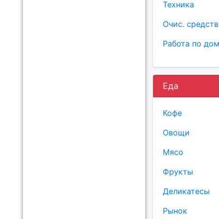
Техника
Очис. средств
Работа по до
Еда
Кофе
Овощи
Мясо
Фрукты
Деликатесы
Рынок