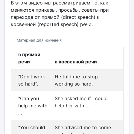
В этом видео мы рассматриваем то, как
меняются приказы, просьбы, советы при
переходе от прямой (direct speech) к
косвенной (reported speech) речи.
Материал для изучения
в прямой
речи
в косвенной речи
"Don't work
He told me to stop
so hard".
working so hard.
"Can you
She asked me if I could
help me with
help her with ...
..."
"You should
She advised me to come