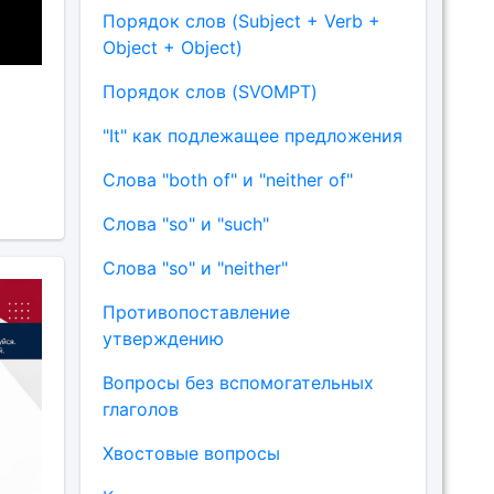
Порядок слов (Subject + Verb +
Object + Object)
Порядок слов (SVOMPT)
"It" как подлежащее предложения
Слова "both of" и "neither of"
Слова "so" и "such"
Слова "so" и "neither"
Противопоставление
утверждению
Вопросы без вспомогательных
глаголов
Хвостовые вопросы