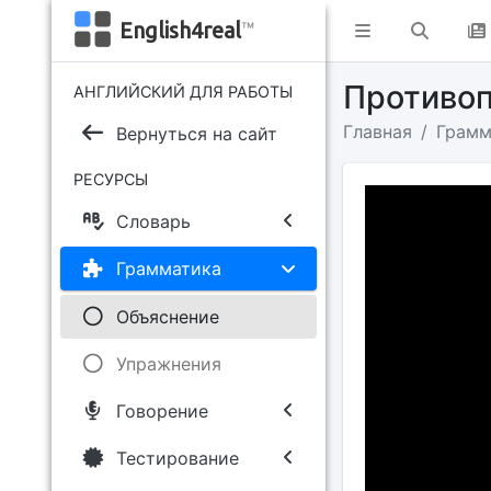
English4real
™
Противо
АНГЛИЙСКИЙ ДЛЯ РАБОТЫ
Главная
Грамм
Вернуться на сайт
РЕСУРСЫ
Словарь
Грамматика
Объяснение
Упражнения
Говорение
Тестирование