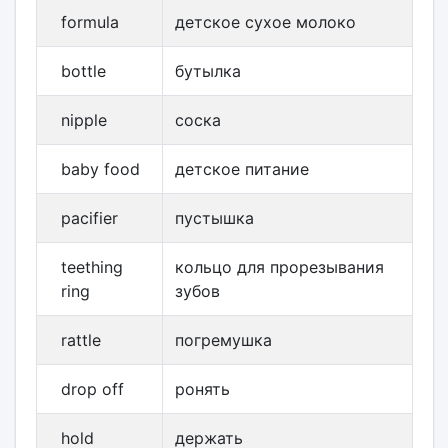
formula
детское сухое молоко
bottle
бутылка
nipple
соска
baby food
детское питание
pacifier
пустышка
teething
кольцо для прорезывания
ring
зубов
rattle
погремушка
drop off
ронять
hold
держать