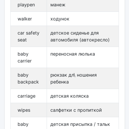
playpen
манеж
walker
ходунок
car safety
детское сиденье для
seat
автомобиля (автокресло)
baby
переносная люлька
carrier
baby
рюкзак дл\ ношения
backpack
ребенка
carriage
детская коляска
wipes
салфетки с пропиткой
baby
детская присыпка / тальк