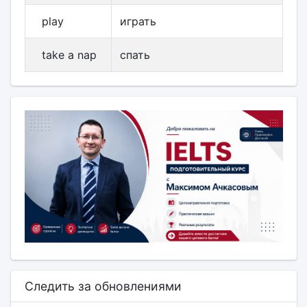
play
играть
take a nap
спать
Следить за обновлениями