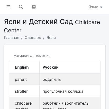
Язык
Ясли и Детский Сад
Childcare
Center
Главная
Словарь
Ясли
Материал для изучения
English
Русский
parent
родитель
stroller
прогулочная коляска
childcare
работник / воспитатель