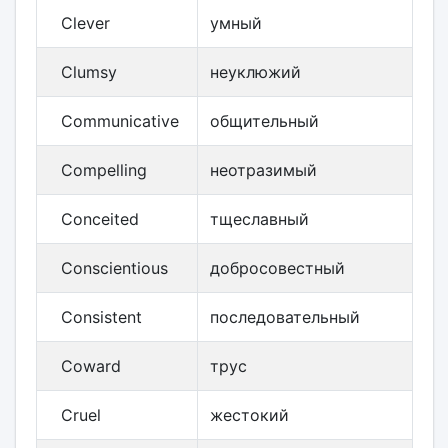
Clever
умный
Clumsy
неуклюжий
Communicative
общительный
Compelling
неотразимый
Conceited
тщеславный
Conscientious
добросовестный
Consistent
последовательный
Coward
трус
Cruel
жестокий