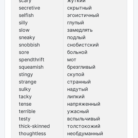
scary
жуткий
secretive
скрытный
selfish
эгоистичный
silly
глупый
slow
замедлять
sneaky
подлый
snobbish
снобистский
sore
больной
spendthrift
мот
squeamish
брезгливый
stingy
скупой
strange
странный
sulky
надутый
tacky
липкий
tense
напряженный
terrible
ужасный
testy
вспыльчивый
thick-skinned
толстокожий
thoughtless
необдуманный