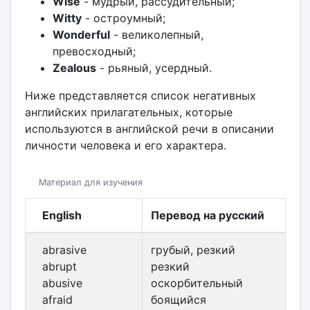
Wise
- мудрый, рассудительный;
Witty
- остроумный;
Wonderful
- великолепный,
превосходный;
Zealous
- рьяный, усердный.
Ниже представляется список негативных
английских прилагательных, которые
используются в английской речи в описании
личности человека и его характера.
Материал для изучения
English
Перевод на русский
abrasive
грубый, резкий
abrupt
резкий
abusive
оскорбительный
afraid
боящийся