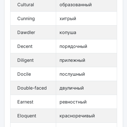
Cultural
образованный
Cunning
хитрый
Dawdler
копуша
Decent
порядочный
Diligent
прилежный
Docile
послушный
Double-faced
двуличный
Earnest
ревностный
Eloquent
красноречивый