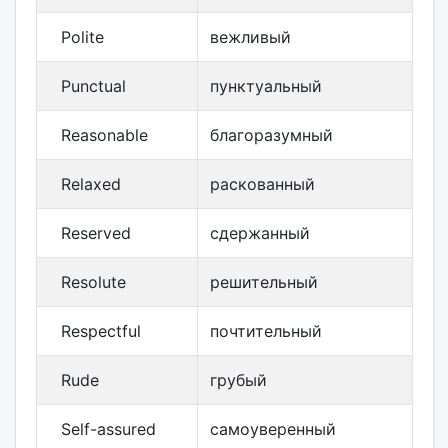
Polite
вежливый
Punctual
пунктуальный
Reasonable
благоразумный
Relaxed
раскованный
Reserved
сдержанный
Resolute
решительный
Respectful
почтительный
Rude
грубый
Self-assured
самоуверенный