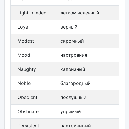
Light-minded
легкомысленный
Loyal
верный
Modest
скромный
Mood
настроение
Naughty
капризный
Noble
благородный
Obedient
послушный
Obstinate
упрямый
Persistent
настойчивый