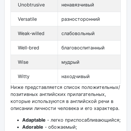
Unobtrusive
ненавязчивый
Versatile
разносторонний
Weak-willed
слабовольный
Well-bred
благовоспитанный
Wise
мудрый
Witty
находчивый
Ниже представляется список положительных/
позитивных английских прилагательных,
которые используются в английской речи в
описании личности человека и его характера.
Adaptable
- легко приспосабливающийся;
Adorable
- обожаемый;