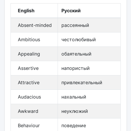
English
Русский
Absent-minded
рассеянный
Ambitious
честолюбивый
Appealing
обаятельный
Assertive
напористый
Attractive
привлекательный
Audacious
нахальный
Awkward
неуклюжий
Behaviour
поведение