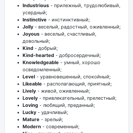
Industrious
- прилежный, трудолюбивый,
усердный;
Instinctive
- инстинктивный;
Jolly
- веселый, радостный, оживленный;
Joyous
- веселый, счастливый,
довольный;
Kind
- добрый;
Kind-hearted
- добросердечный;
Knowledgeable
- умный, хорошо
осведомленный;
Level
- уравновешенный, спокойный;
Likeable
- располагающий, приятный;
Lively
- живой, оживленный;
Lovely
- привлекательный, прелестный;
Loving
- любящий, преданный;
Lucky
- удачливый;
Mature
- зрелый;
Modern
- современный;