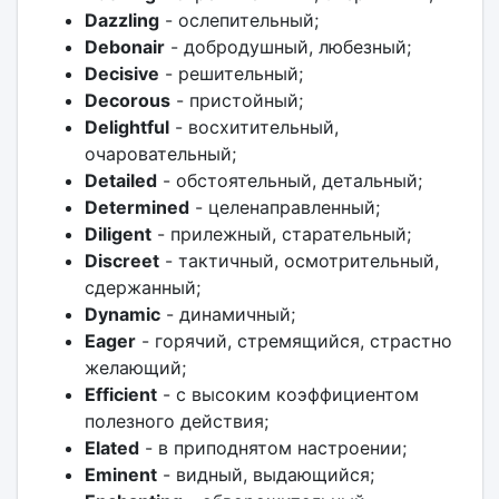
Dazzling
- ослепительный;
Debonair
- добродушный, любезный;
Decisive
- решительный;
Decorous
- пристойный;
Delightful
- восхитительный,
очаровательный;
Detailed
- обстоятельный, детальный;
Determined
- целенаправленный;
Diligent
- прилежный, старательный;
Discreet
- тактичный, осмотрительный,
сдержанный;
Dynamic
- динамичный;
Eager
- горячий, стремящийся, страстно
желающий;
Efficient
- с высоким коэффициентом
полезного действия;
Elated
- в приподнятом настроении;
Eminent
- видный, выдающийся;