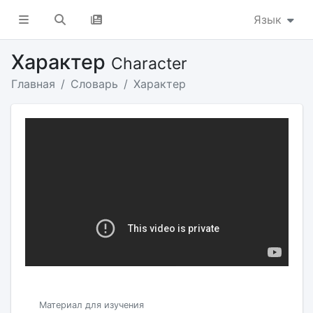
Язык
Характер
Character
Главная
Словарь
Характер
Материал для изучения