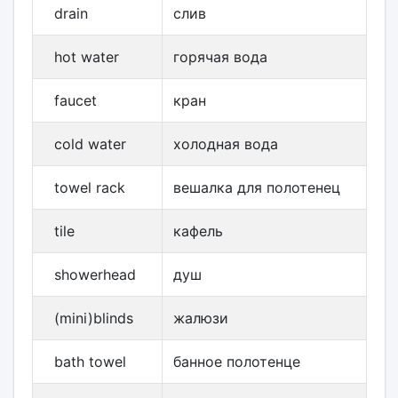
drain
слив
hot water
горячая вода
faucet
кран
cold water
холодная вода
towel rack
вешалка для полотенец
tile
кафель
showerhead
душ
(mini)blinds
жалюзи
bath towel
банное полотенце