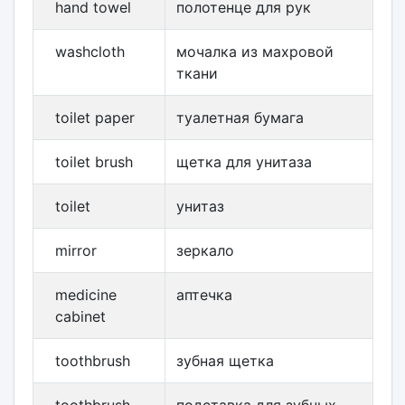
hand towel
полотенце для рук
washcloth
мочалка из махровой
ткани
toilet paper
туалетная бумага
toilet brush
щетка для унитаза
toilet
унитаз
mirror
зеркало
medicine
аптечка
cabinet
toothbrush
зубная щетка