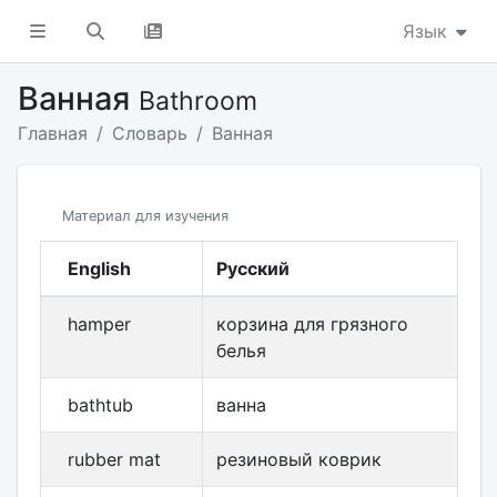
Язык
Ванная
Bathroom
Главная
Словарь
Ванная
Материал для изучения
English
Русский
hamper
корзина для грязного
белья
bathtub
ванна
rubber mat
резиновый коврик