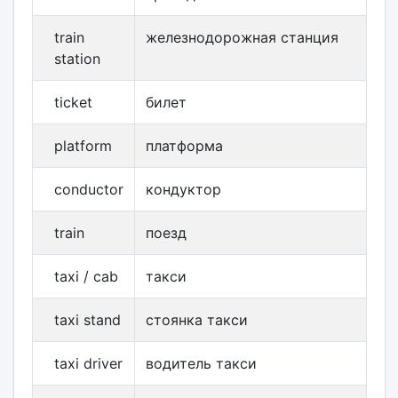
train
железнодорожная станция
station
ticket
билет
platform
платформа
conductor
кондуктор
train
поезд
taxi / cab
такси
taxi stand
стоянка такси
taxi driver
водитель такси