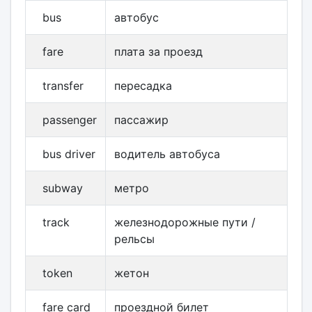
bus
автобус
fare
плата за проезд
transfer
пересадка
passenger
пассажир
bus driver
водитель автобуса
subway
метро
track
железнодорожные пути /
рельсы
token
жетон
fare card
проездной билет