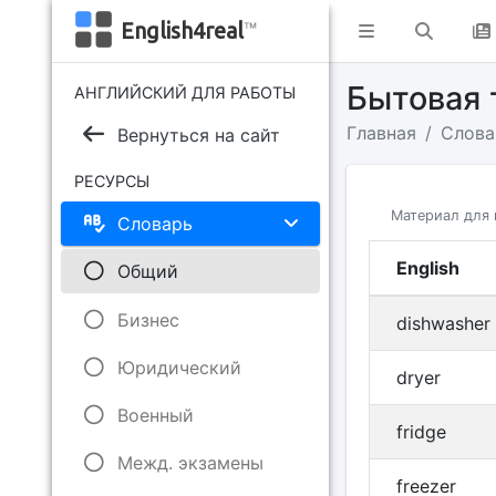
English4real
™
Бытовая 
АНГЛИЙСКИЙ ДЛЯ РАБОТЫ
Главная
Слова
Вернуться на сайт
РЕСУРСЫ
Материал для 
Словарь
English
Общий
Бизнес
dishwasher
Юридический
dryer
Военный
fridge
Межд. экзамены
freezer