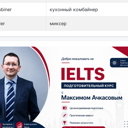
biner
кухонный комбайнер
der
миксер