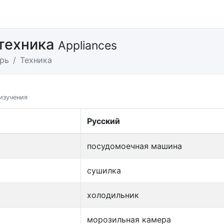
техника
Appliances
рь
Техника
изучения
Русский
посудомоечная машина
сушилка
холодильник
морозильная камера