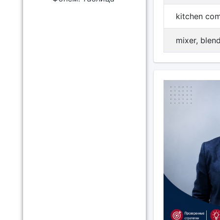
kitchen com
mixer, blen