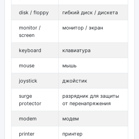
disk / floppy
гибкий диск / дискета
monitor /
монитор / экран
screen
keyboard
клавиатура
mouse
мышь
joystick
джойстик
surge
разрядник для защиты
protector
от перенапряжения
modem
модем
printer
принтер