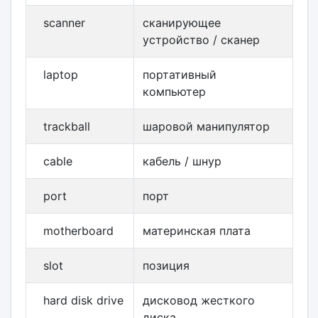
scanner
сканирующее
устройство / сканер
laptop
портативный
компьютер
trackball
шаровой манипулятор
cable
кабель / шнур
port
порт
motherboard
материнская плата
slot
позиция
hard disk drive
дисковод жесткого
диска