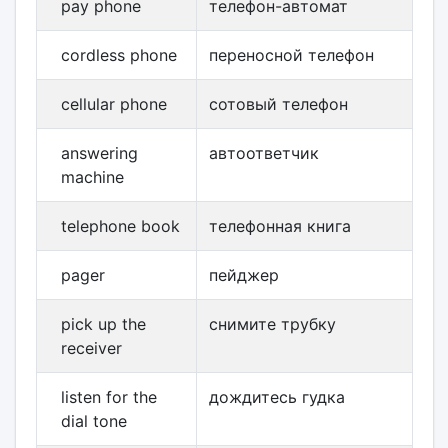
pay phone
телефон-автомат
cordless phone
переносной телефон
cellular phone
сотовый телефон
answering
автоответчик
machine
telephone book
телефонная книга
pager
пейджер
pick up the
снимите трубку
receiver
listen for the
дождитесь гудка
dial tone