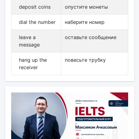
deposit coins
опустите монеты
dial the number
наберите номер
leave a
оставьте сообщение
message
hang up the
повесьте трубку
receiver