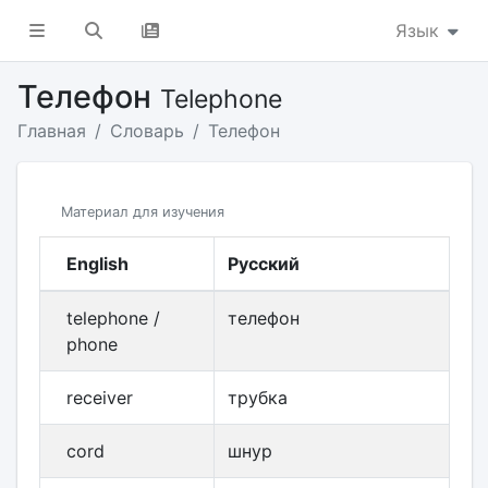
Язык
Телефон
Telephone
Главная
Словарь
Телефон
Материал для изучения
English
Русский
telephone /
телефон
phone
receiver
трубка
cord
шнур