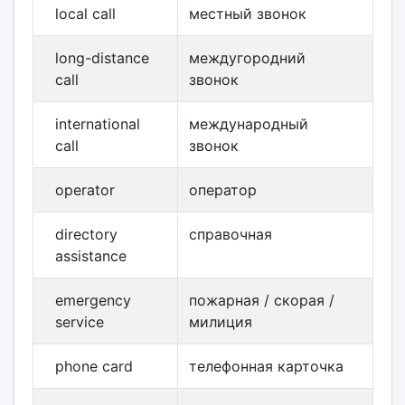
local call
местный звонок
long-distance
междугородний
call
звонок
international
международный
call
звонок
operator
оператор
directory
справочная
assistance
emergency
пожарная / скорая /
service
милиция
phone card
телефонная карточка