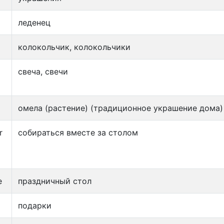
леденец
колокольчик, колокольчики
свеча, свечи
омела (растение) (традиционное украшение дома)
r
собираться вместе за столом
e
праздничный стол
подарки