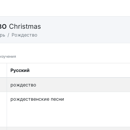
во
Christmas
рь
Рождество
изучения
Русский
рождество
рождественские песни