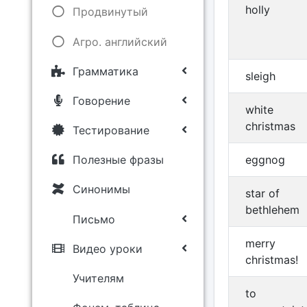
holly
Продвинутый
Агро. английский
Грамматика
sleigh
Говорение
white
christmas
Тестирование
eggnog
Полезные фразы
Синонимы
star of
bethlehem
Письмо
merry
Видео уроки
christmas!
Учителям
to