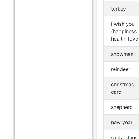
turkey
i wish you
(happiness,
health, love
snowman
reindeer
christmas
card
shepherd
new year
santa claus