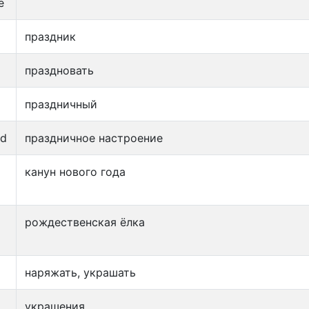
e
праздник
праздновать
праздничный
od
праздничное настроение
канун нового года
рождественская ёлка
наряжать, украшать
украшения