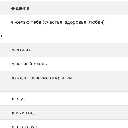
индейка
я желаю тебе (счастья, здоровья, любви)
 )
снеговик
северный олень
рождественские открытки
пастух
новый год
санта клаус