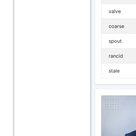
valve
coarse
spout
rancid
stale