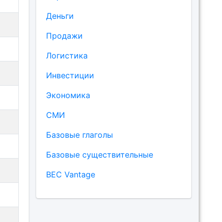
Деньги
Продажи
Логистика
Инвестиции
Экономика
СМИ
Базовые глаголы
Базовые существительные
BEC Vantage
м