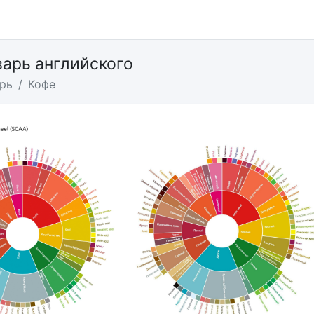
арь английского
рь
Кофе