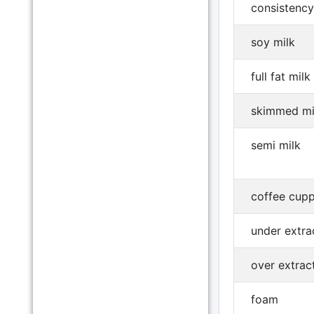
consistency
soy milk
full fat milk
skimmed mi
semi milk
coffee cupp
under extra
over extrac
foam