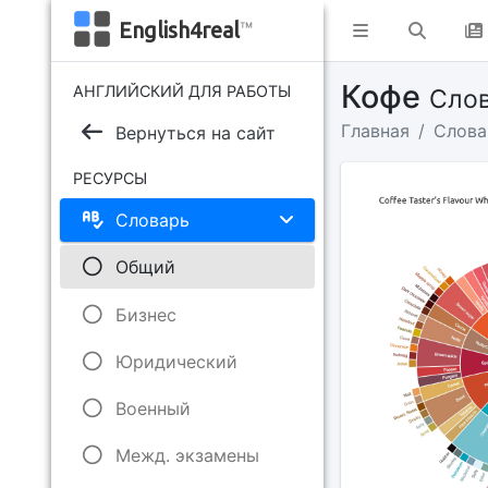
English4real
™
Кофе
АНГЛИЙСКИЙ ДЛЯ РАБОТЫ
Слов
Главная
Слова
Вернуться на сайт
РЕСУРСЫ
Словарь
Общий
Бизнес
Юридический
Военный
Межд. экзамены