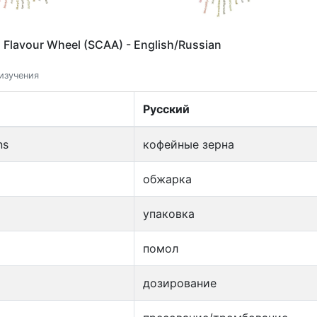
s Flavour Wheel (SCAA) - English/Russian
изучения
Русский
ns
кофейные зерна
обжарка
упаковка
помол
дозирование