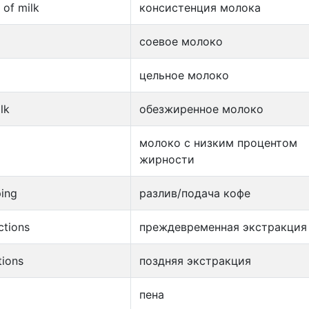
 of milk
консистенция молока
соевое молоко
цельное молоко
lk
обезжиренное молоко
молоко с низким процентом
жирности
ing
разлив/подача кофе
ctions
преждевременная экстракция
tions
поздняя экстракция
пена