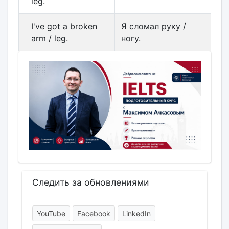
leg.
I've got a broken
Я сломал руку /
arm / leg.
ногу.
Следить за обновлениями
YouTube
Facebook
LinkedIn