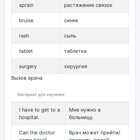
sprain
растяжение связок
bruise
синяк
rash
сыпь
tablet
таблетка
surgery
хирургия
Вызов врача
Материал для изучения
I have to get to a
Мне нужно в
hospital.
больницу.
Can the doctor
Врач может прийти/