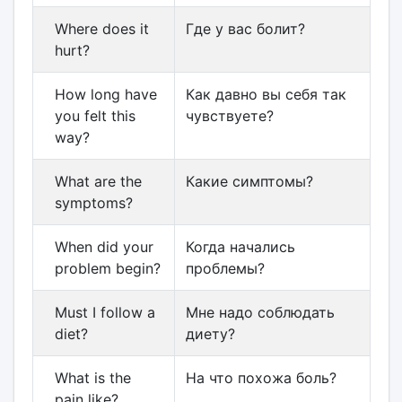
Where does it
Где у вас болит?
hurt?
How long have
Как давно вы себя так
you felt this
чувствуете?
way?
What are the
Какие симптомы?
symptoms?
When did your
Когда начались
problem begin?
проблемы?
Must I follow a
Мне надо соблюдать
diet?
диету?
What is the
На что похожа боль?
pain like?