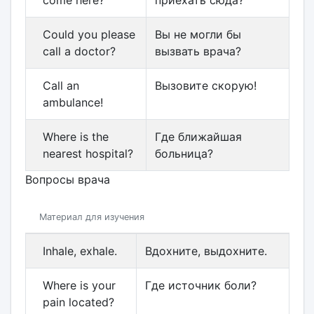
come here?
приехать сюда?
Could you please
Вы не могли бы
call a doctor?
вызвать врача?
Call an
Вызовите скорую!
ambulance!
Where is the
Где ближайшая
nearest hospital?
больница?
Вопросы врача
Материал для изучения
Inhale, exhale.
Вдохните, выдохните.
Where is your
Где источник боли?
pain located?