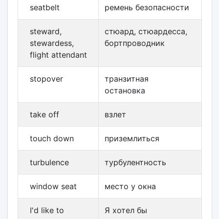
seatbelt
ремень безопасности
steward,
стюард, стюардесса,
stewardess,
бортпроводник
flight attendant
stopover
транзитная
остановка
take off
взлет
touch down
приземлиться
turbulence
турбулентность
window seat
место у окна
I'd like to
Я хотел бы