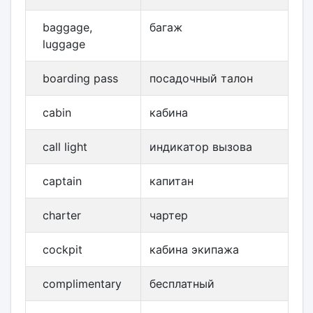
baggage,
багаж
luggage
boarding pass
посадочный талон
cabin
кабина
call light
индикатор вызова
captain
капитан
charter
чартер
cockpit
кабина экипажа
complimentary
бесплатный