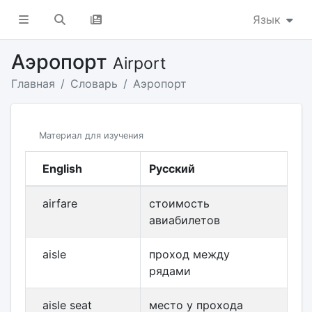
Язык
Аэропорт
Airport
Главная
Словарь
Аэропорт
Материал для изучения
English
Русский
airfare
стоимость
авиабилетов
aisle
проход между
рядами
aisle seat
место у прохода