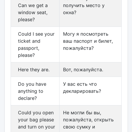
Can we get a
получить место у
window seat,
окна?
please?
Could I see your
Могу я посмотреть
ticket and
ваш паспорт и билет,
passport,
пожалуйста?
please?
Here they are.
Вот, пожалуйста.
Do you have
У вас есть что
anything to
декларировать?
declare?
Could you open
Не могли бы вы,
your bag please
пожалуйста, открыть
and turn on your
свою сумку и