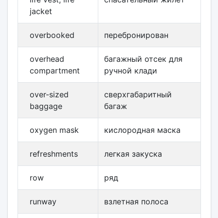
jacket
overbooked
перебронирован
overhead
багажный отсек для
compartment
ручной клади
over-sized
сверхгабаритный
baggage
багаж
oxygen mask
кислородная маска
refreshments
легкая закуска
row
ряд
runway
взлетная полоса