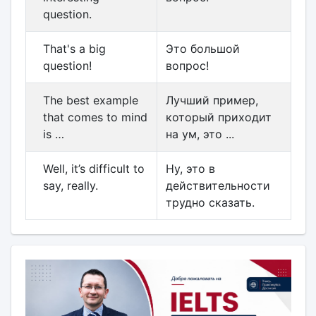
question.
That's a big
Это большой
question!
вопрос!
The best example
Лучший пример,
that comes to mind
который приходит
is …
на ум, это ...
Well, it’s difficult to
Ну, это в
say, really.
действительности
трудно сказать.