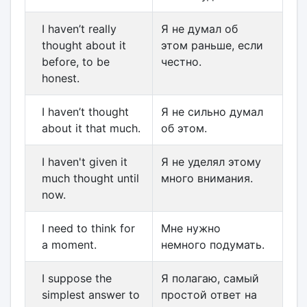
I haven’t really
Я не думал об
thought about it
этом раньше, если
before, to be
честно.
honest.
I haven’t thought
Я не сильно думал
about it that much.
об этом.
I haven't given it
Я не уделял этому
much thought until
много внимания.
now.
I need to think for
Мне нужно
a moment.
немного подумать.
I suppose the
Я полагаю, самый
simplest answer to
простой ответ на