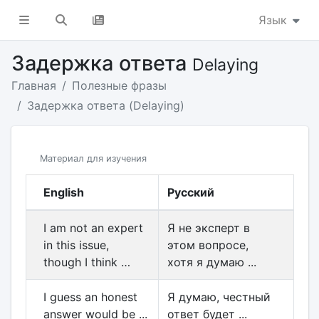
Язык
Задержка ответа
Delaying
Главная
Полезные фразы
Задержка ответа (Delaying)
Материал для изучения
English
Русский
I am not an expert
Я не эксперт в
in this issue,
этом вопросе,
though I think …
хотя я думаю ...
I guess an honest
Я думаю, честный
answer would be ...
ответ будет ...