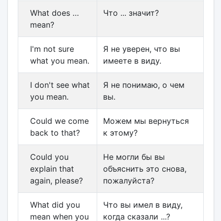
What does …
Что ... значит?
mean?
I'm not sure
Я не уверен, что вы
what you mean.
имеете в виду.
I don't see what
Я не понимаю, о чем
you mean.
вы.
Could we come
Можем мы вернуться
back to that?
к этому?
Could you
Не могли бы вы
explain that
объяснить это снова,
again, please?
пожалуйста?
What did you
Что вы имел в виду,
mean when you
когда сказали ...?