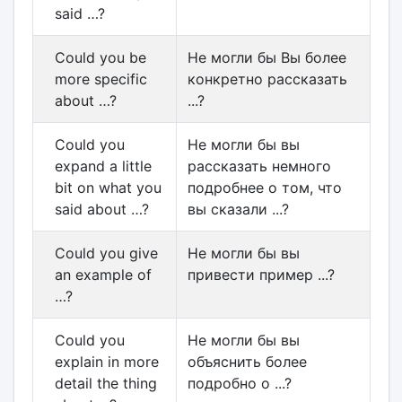
said …?
Could you be
Не могли бы Вы более
more specific
конкретно рассказать
about …?
...?
Could you
Не могли бы вы
expand a little
рассказать немного
bit on what you
подробнее о том, что
said about …?
вы сказали ...?
Could you give
Не могли бы вы
an example of
привести пример ...?
…?
Could you
Не могли бы вы
explain in more
объяснить более
detail the thing
подробно о ...?