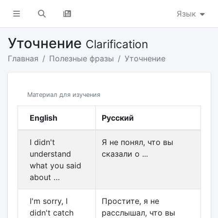
Язык
Уточнение
Clarification
Главная
Полезные фразы
Уточнение
Материал для изучения
English
Русский
I didn't
Я не понял, что вы
understand
сказали о ...
what you said
about …
I'm sorry, I
Простите, я не
didn't catch
расслышал, что вы