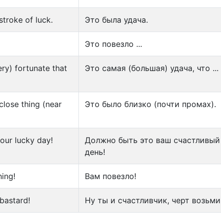
stroke of luck.
Это была удача.
Это повезло ...
ery) fortunate that
Это самая (большая) удача, что ...
close thing (near
Это было близко (почти промах).
your lucky day!
Должно быть это ваш счастливый
день!
hing!
Вам повезло!
bastard!
Ну ты и счастливчик, черт возьми