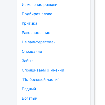
Изменение решения
Подбирая слова
Критика
Разочарование
Не заинтересован
Опоздание
Забыл
Спрашиваем о мнении
“По большей части”
Бедный
Богатый