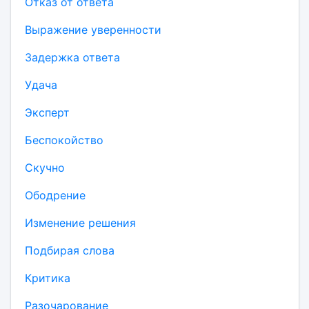
Отказ от ответа
Выражение уверенности
Задержка ответа
Удача
Эксперт
Беспокойство
Скучно
Ободрение
Изменение решения
Подбирая слова
Критика
Разочарование