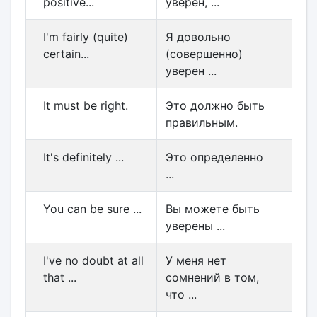
positive...
уверен, ...
I'm fairly (quite)
Я довольно
certain...
(совершенно)
уверен ...
It must be right.
Это должно быть
правильным.
It's definitely ...
Это определенно
...
You can be sure ...
Вы можете быть
уверены ...
I've no doubt at all
У меня нет
that ...
сомнений в том,
что ...