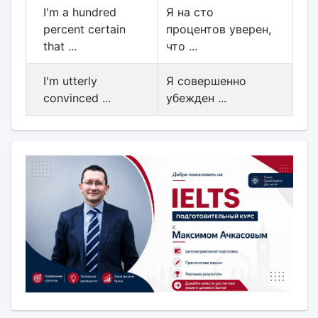
I'm a hundred
Я на сто
percent certain
процентов уверен,
that ...
что ...
I'm utterly
Я совершенно
convinced ...
убежден ...