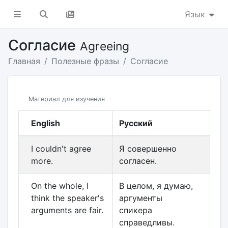
Язык
Согласие
Agreeing
Главная
Полезные фразы
Согласие
Материал для изучения
English
Русский
I couldn't agree
Я совершенно
more.
согласен.
On the whole, I
В целом, я думаю,
think the speaker's
аргументы
arguments are fair.
спикера
справедливы.