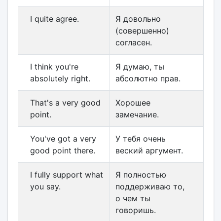
I quite agree.
Я довольно
(совершенно)
согласен.
I think you're
Я думаю, ты
absolutely right.
абсолютно прав.
That's a very good
Хорошее
point.
замечание.
You've got a very
У тебя очень
good point there.
веский аргумент.
I fully support what
Я полностью
you say.
поддерживаю то,
о чем ты
говоришь.