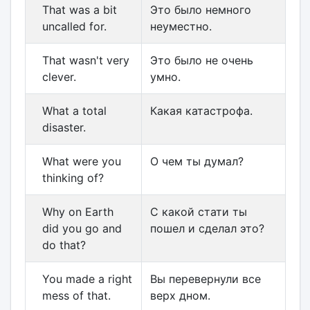
That was a bit
Это было немного
uncalled for.
неуместно.
That wasn't very
Это было не очень
clever.
умно.
What a total
Какая катастрофа.
disaster.
What were you
О чем ты думал?
thinking of?
Why on Earth
С какой стати ты
did you go and
пошел и сделал это?
do that?
You made a right
Вы перевернули все
mess of that.
верх дном.