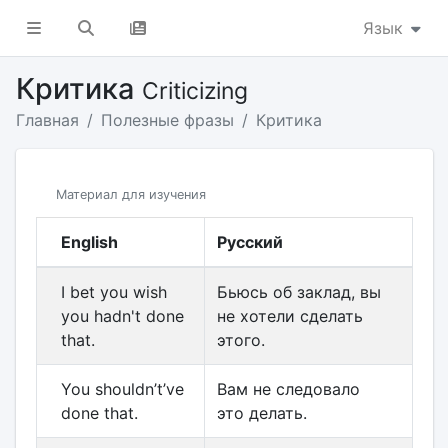
Язык
Критика
Criticizing
Главная
Полезные фразы
Критика
Материал для изучения
English
Русский
I bet you wish
Бьюсь об заклад, вы
you hadn't done
не хотели сделать
that.
этого.
You shouldn’t’ve
Вам не следовало
done that.
это делать.