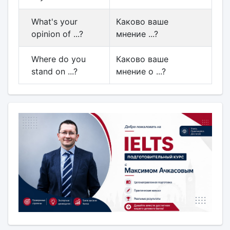
What's your
Каково ваше
opinion of ...?
мнение ...?
Where do you
Каково ваше
stand on ...?
мнение о ...?