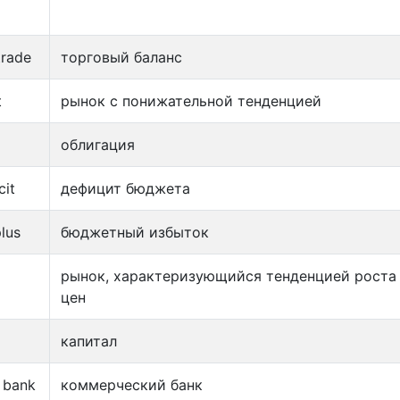
trade
торговый баланс
t
рынок с понижательной тенденцией
облигация
cit
дефицит бюджета
lus
бюджетный избыток
рынок, характеризующийся тенденцией роста
цен
капитал
 bank
коммерческий банк