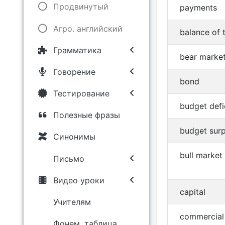
Продвинутый
payments
Агро. английский
balance of 
Грамматика
bear marke
Говорение
bond
Тестирование
budget defi
Полезные фразы
budget surp
Синонимы
bull market
Письмо
Видео уроки
capital
Учителям
commercial
Фонем. таблица