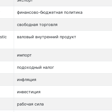
экспорт
y
финансово-бюджетная политика
свободная торговля
stic
валовый внутренний продукт
импорт
подоходный налог
инфляция
инвестиция
рабочая сила