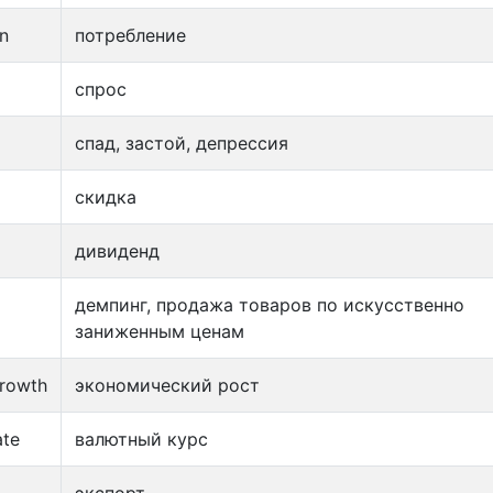
n
потребление
спрос
спад, застой, депрессия
скидка
дивиденд
демпинг, продажа товаров по искусственно
заниженным ценам
rowth
экономический рост
ate
валютный курс