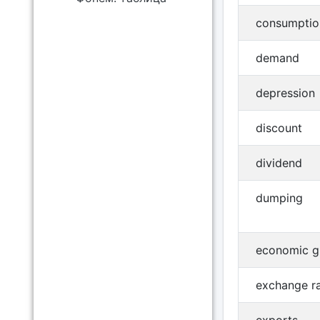
consumptio
demand
depression
discount
dividend
dumping
economic g
exchange r