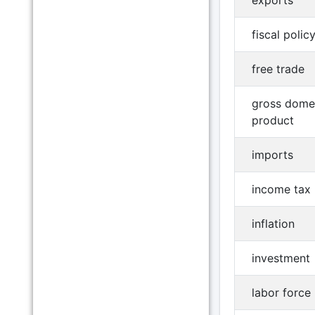
exports
fiscal polic
free trade
gross dome
product
imports
income tax
inflation
investment
labor force