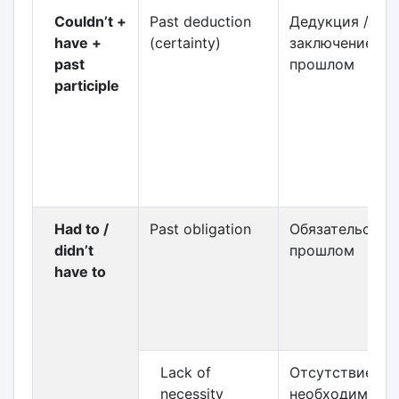
Couldn’t +
Past deduction
Дедукция /
have +
(certainty)
заключение в
past
прошлом
participle
Had to /
Past obligation
Обязательство
didn’t
прошлом
have to
Lack of
Отсутствие
necessity
необходимост