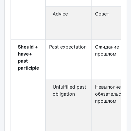
Advice
Совет
Should +
Past expectation
Ожидание в
have+
прошлом
past
participle
Unfulfilled past
Невыполненно
obligation
обязательство 
прошлом