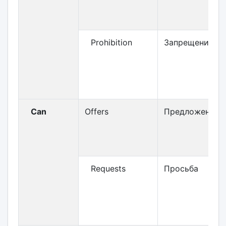
Prohibition
Запрещение
Can
Offers
Предложение
Requests
Просьба