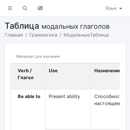
Язык
Таблица
модальных глаголов
Главная
Грамматика
Модальные
Таблица
Материал для изучения
Verb /
Use
Назначение
Глагол
Be able to
Present ability
Способность в
настоящем