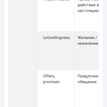
действие в
настоящем
(un)willingness
Желание /
нежелание
Offers,
Предложение,
promises
обещание