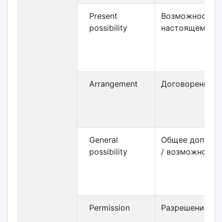
Present
Возможность в
possibility
настоящем
Arrangement
Договоренност
General
Общее допуще
possibility
/ возможность
Permission
Разрешение