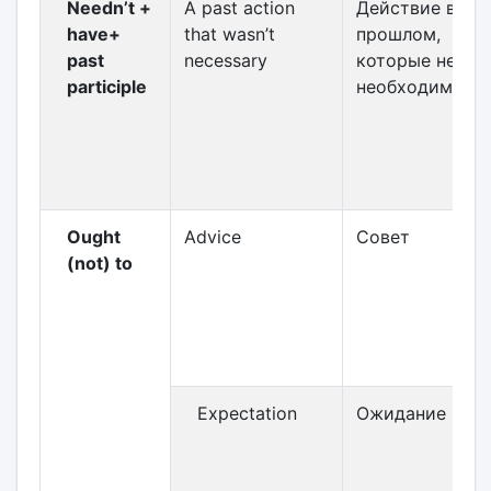
Needn’t +
A past action
Действие в
have+
that wasn’t
прошлом,
past
necessary
которые не бы
participle
необходимом
Ought
Advice
Совет
(not) to
Expectation
Ожидание