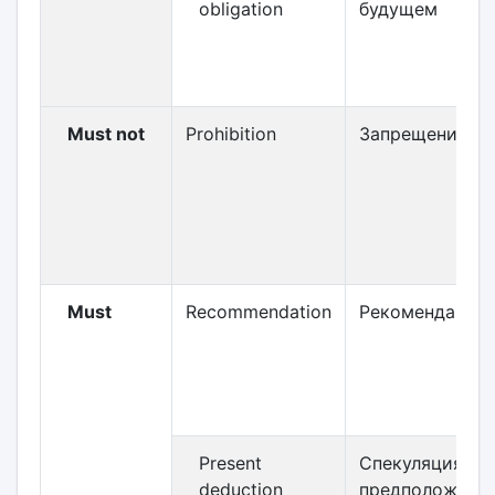
obligation
будущем
Must not
Prohibition
Запрещение
Must
Recommendation
Рекомендация
Present
Спекуляция /
deduction
предположение