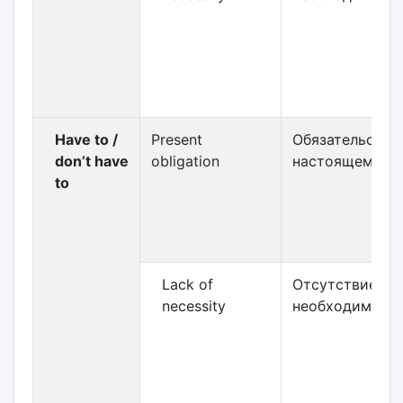
Have to /
Present
Обязательство
don’t have
obligation
настоящем
to
Lack of
Отсутствие
necessity
необходимост