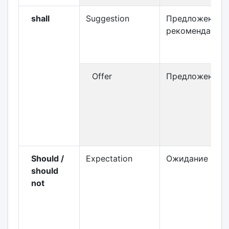
shall
Suggestion
Предложение /
рекомендация
Offer
Предложение
Should /
Expectation
Ожидание
should
not