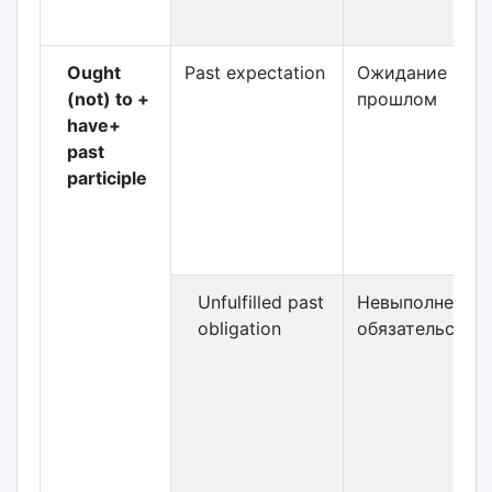
Ought
Past expectation
Ожидание в
(not) to +
прошлом
have+
past
participle
Unfulfilled past
Невыполненно
obligation
обязательство