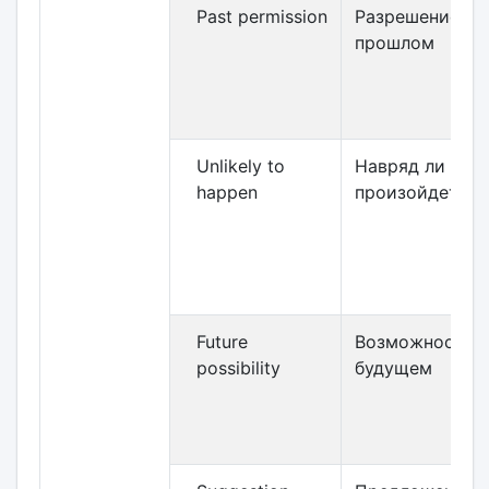
Past permission
Разрешение в
прошлом
Unlikely to
Навряд ли
happen
произойдет
Future
Возможность в
possibility
будущем