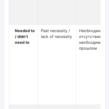
Needed to
Past necessity /
Необходимость
/ didn’t
lack of necessity
отсутствие
need to
необходимости
прошлом