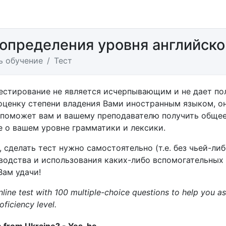
 определения уровня английско
ь обучение
Тест
тестирование не является исчерпывающим и не дает по
оценку степени владения Вами иностранным языком, он
, поможет вам и вашему преподавателю получить обще
 о вашем уровне грамматики и лексики.
, сделать тест нужно самостоятельно (т.е. без чьей-ли
водства и использования каких-либо вспомогательных
Вам удачи!
online test with 100 multiple-choice questions to help you a
oficiency level.