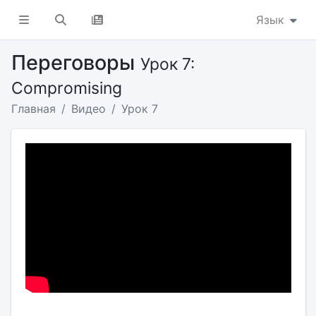
Язык
Переговоры
Урок 7:
Compromising
Главная
Видео
Урок 7