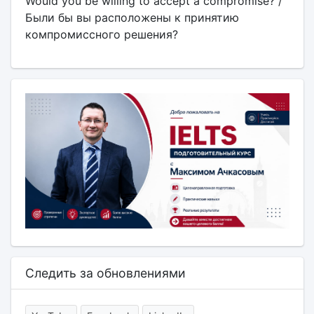
Would you be willing to accept a compromise? /
Были бы вы расположены к принятию
компромиссного решения?
Следить за обновлениями