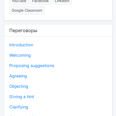
YouTube
Facebook
LinkedIn
Google Classroom
Переговоры
Introduction
Welcoming
Proposing suggestions
Agreeing
Objecting
Giving a hint
Clarifying