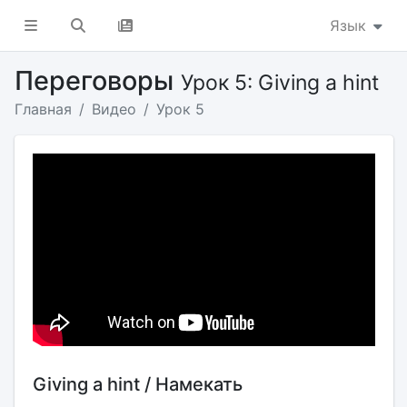
Язык
Переговоры
Урок 5: Giving a hint
Главная
Видео
Урок 5
Giving a hint / Намекать