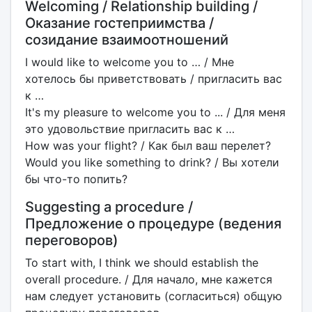
Welcoming / Relationship building /
Оказание гостеприимства /
созидание взаимоотношений
I would like to welcome you to … / Мне
хотелось бы приветствовать / пригласить вас
к …
It's my pleasure to welcome you to ... / Для меня
это удовольствие пригласить вас к …
How was your flight? / Как был ваш перелет?
Would you like something to drink? / Вы хотели
бы что-то попить?
Suggesting a procedure /
Предложение о процедуре (ведения
переговоров)
To start with, I think we should establish the
overall procedure. / Для начало, мне кажется
нам следует установить (согласиться) общую