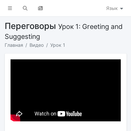
Язык
Переговоры
Урок 1: Greeting and
Suggesting
Главная
Видео
Урок 1