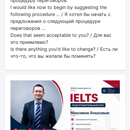
процедуру переговоров.
I would like now to begin by suggesting the
following procedure ... / Я хотел бы начать с
предложения о следующей процедуре
переговоров …
Does that seem acceptable to you? / Для вас
это приемлемо?
Is there anything you'd like to change? / Есть ли
что-то, что вы желали бы поменять?