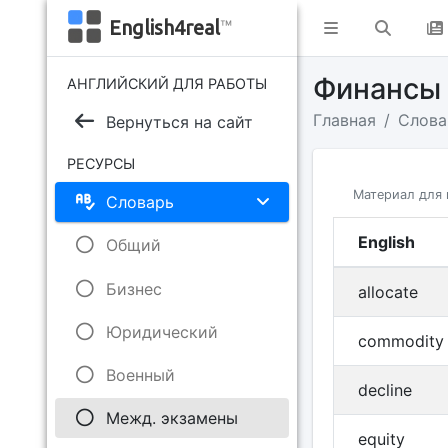
English4real
™
Финанс
АНГЛИЙСКИЙ ДЛЯ РАБОТЫ
Главная
Слова
Вернуться на сайт
РЕСУРСЫ
Материал для 
Словарь
English
Общий
Бизнес
allocate
Юридический
commodity
Военный
decline
Межд. экзамены
equity