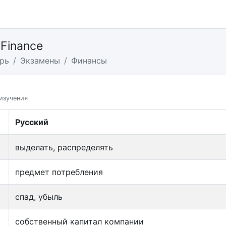
ы
Finance
рь
Экзамены
Финансы
изучения
Русский
выделать, распределять
предмет потребления
спад, убыль
собственный капитал компании