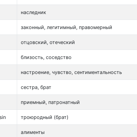
наследник
законный, легитимный, правомерный
отцовский, отеческий
близость, соседство
настроение, чувство, сентиментальность
сестра, брат
приемный, патронатный
sin
троюродный (брат)
алименты