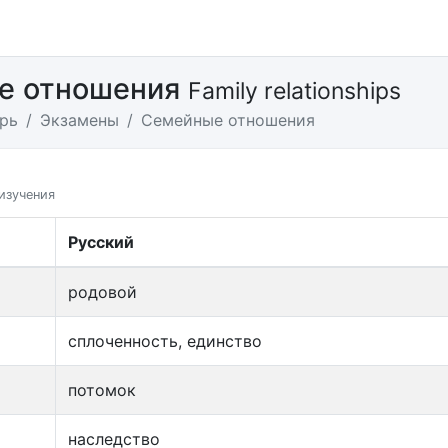
е отношения
Family relationships
рь
Экзамены
Семейные отношения
изучения
Русский
родовой
сплоченность, единство
потомок
наследство