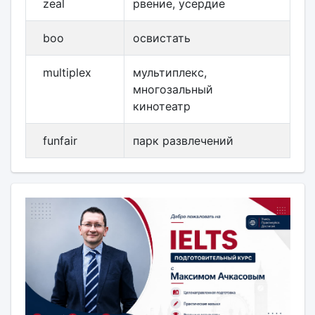
zeal
рвение, усердие
boo
освистать
multiplex
мультиплекс,
многозальный
кинотеатр
funfair
парк развлечений