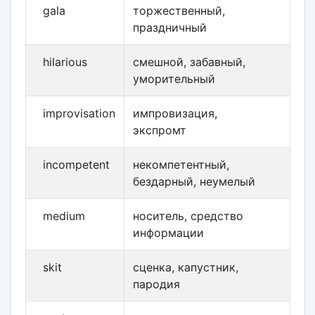
gala
торжественный,
праздничный
hilarious
смешной, забавный,
уморительный
improvisation
импровизация,
экспромт
incompetent
некомпетентный,
бездарный, неумелый
medium
носитель, средство
информации
skit
сценка, капустник,
пародия