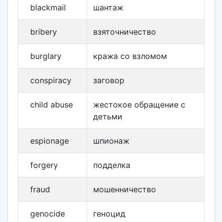
blackmail
шантаж
bribery
взяточничество
burglary
кража со взломом
conspiracy
заговор
child abuse
жестокое обращение с
детьми
espionage
шпионаж
forgery
подделка
fraud
мошенничество
genocide
геноцид