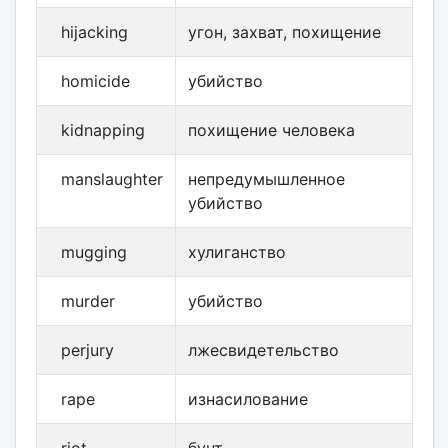
hijacking
угон, захват, похищение
homicide
убийство
kidnapping
похищение человека
manslaughter
непредумышленное
убийство
mugging
хулиганство
murder
убийство
perjury
лжесвидетельство
rape
изнасилование