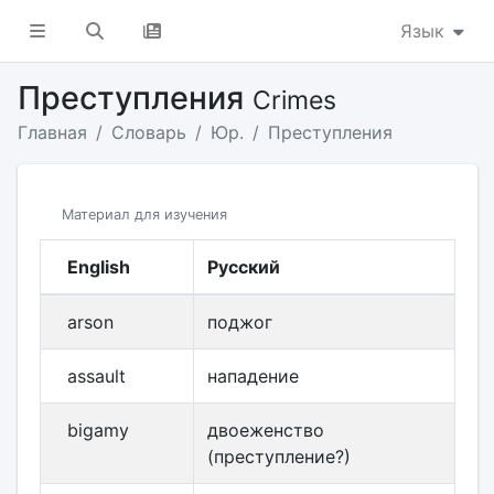
Язык
Преступления
Crimes
Главная
Словарь
Юр.
Преступления
Материал для изучения
English
Русский
arson
поджог
assault
нападение
bigamy
двоеженство
(преступление?)