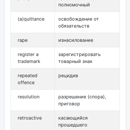
полномочный
(a)quittance
освобождение от
обязательств
rape
изнасилование
register a
зарегистрировать
trademark
товарный знак
repeated
рецидив
offence
resolution
разрешение (спора),
приговор
retroactive
касающийся
прошедшего