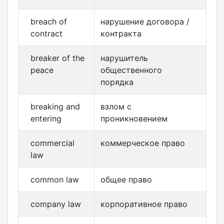
breach of
нарушение договора /
contract
контракта
breaker of the
нарушитель
peace
общественного
порядка
breaking and
взлом с
entering
проникновением
commercial
коммерческое право
law
common law
общее право
company law
корпоративное право