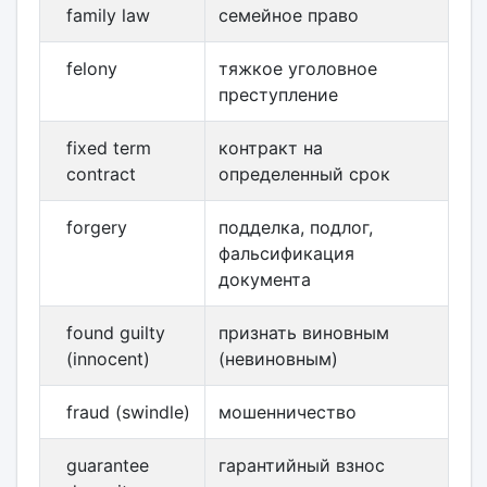
family law
семейное право
felony
тяжкое уголовное
преступление
fixed term
контракт на
contract
определенный срок
forgery
подделка, подлог,
фальсификация
документа
found guilty
признать виновным
(innocent)
(невиновным)
fraud (swindle)
мошенничество
guarantee
гарантийный взнос