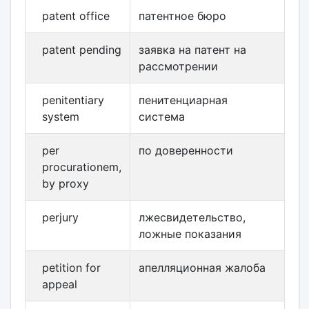
patent office
патентное бюро
patent pending
заявка на патент на
рассмотрении
penitentiary
пенитенциарная
system
система
per
по доверенности
procurationem,
by proxy
perjury
лжесвидетельство,
ложные показания
petition for
апелляционная жалоба
appeal