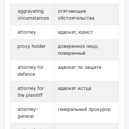
aggravating
отягчающие
circumstances
обстоятельства
attorney
адвокат, юрист
proxy holder
доверенное лицо,
поверенный
attorney for
адвокат по защите
defence
attorney for
адвокат истца
the plaintiff
attorney-
генеральный прокурор
general