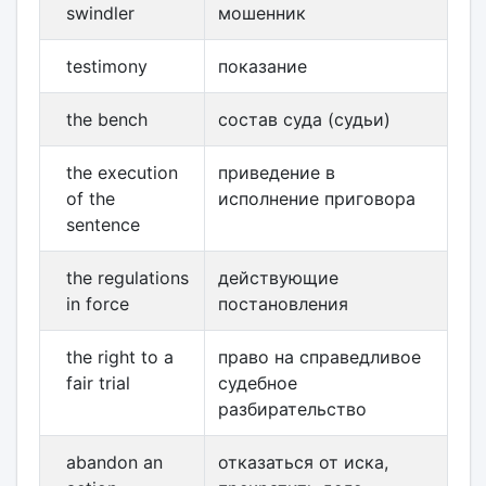
swindler
мошенник
testimony
показание
the bench
состав суда (судьи)
the execution
приведение в
of the
исполнение приговора
sentence
the regulations
действующие
in force
постановления
the right to a
право на справедливое
fair trial
судебное
разбирательство
abandon an
отказаться от иска,