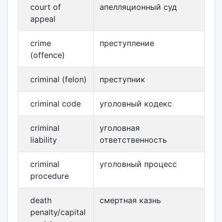
court of
апелляционный суд
appeal
crime
преступление
(offence)
criminal (felon)
преступник
criminal code
уголовный кодекс
criminal
уголовная
liability
ответственность
criminal
уголовный процесс
procedure
death
смертная казнь
penalty/capital