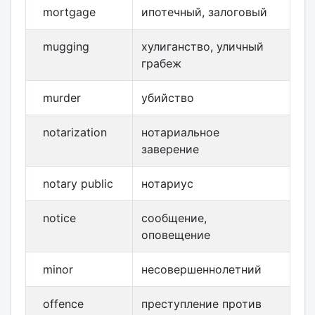
mortgage
ипотечный, залоговый
mugging
хулиганство, уличный
грабеж
murder
убийство
notarization
нотариальное
заверение
notary public
нотариус
notice
сообщение,
оповещение
minor
несовершеннолетний
offence
преступление против