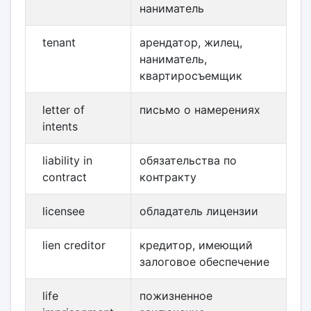
наниматель
tenant
арендатор, жилец,
наниматель,
квартиросъемщик
letter of
письмо о намерениях
intents
liability in
обязательства по
contract
контракту
licensee
обладатель лицензии
lien creditor
кредитор, имеющий
залоговое обеспечение
life
пожизненное