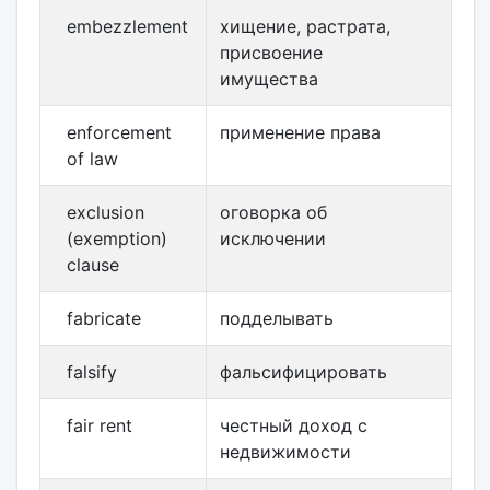
embezzlement
хищение, растрата,
присвоение
имущества
enforcement
применение права
of law
exclusion
оговорка об
(exemption)
исключении
clause
fabricate
подделывать
falsify
фальсифицировать
fair rent
честный доход с
недвижимости