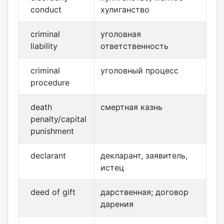
conduct
хулиганство
criminal
уголовная
liability
ответственность
criminal
уголовный процесс
procedure
death
смертная казнь
penalty/capital
punishment
declarant
декларант, заявитель,
истец
deed of gift
дарственная; договор
дарения