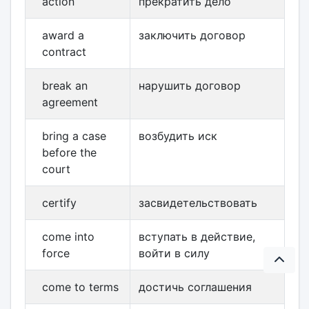
action
прекратить дело
award a
заключить договор
contract
break an
нарушить договор
agreement
bring a case
возбудить иск
before the
court
certify
засвидетельствовать
come into
вступать в действие,
force
войти в силу
come to terms
достичь соглашения