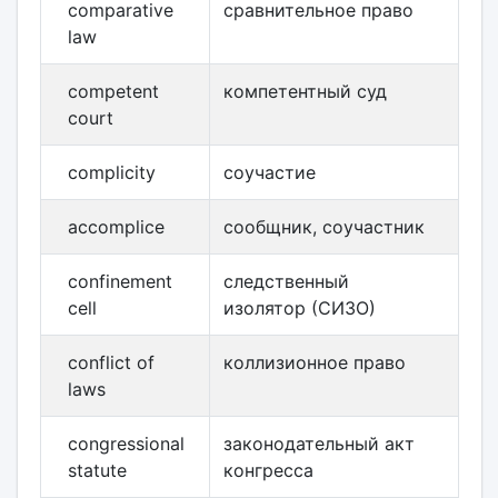
comparative
сравнительное право
law
competent
компетентный суд
court
complicity
соучастие
accomplice
сообщник, соучастник
confinement
следственный
cell
изолятор (СИЗО)
conflict of
коллизионное право
laws
congressional
законодательный акт
statute
конгресса