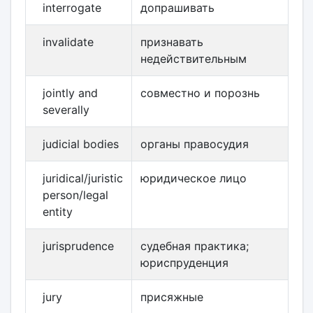
interrogate
допрашивать
invalidate
признавать
недействительным
jointly and
совместно и порознь
severally
judicial bodies
органы правосудия
juridical/juristic
юридическое лицо
person/legal
entity
jurisprudence
судебная практика;
юриспруденция
jury
присяжные