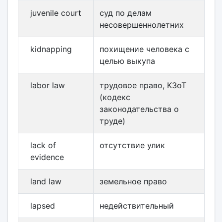
juvenile court
суд по делам
несовершеннолетних
kidnapping
похищение человека с
целью выкупа
labor law
трудовое право, КЗоТ
(кодекс
законодательства о
труде)
lack of
отсутствие улик
evidence
land law
земельное право
lapsed
недействительный