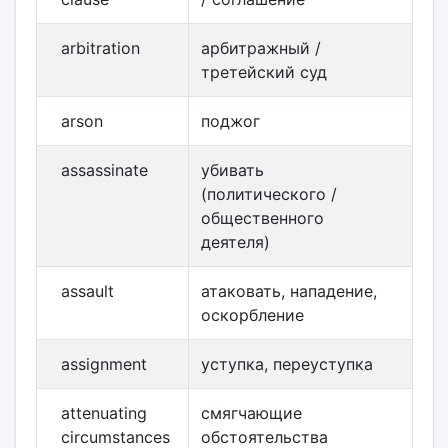
arbitration
арбитражный /
третейский суд
arson
поджог
assassinate
убивать
(политического /
общественного
деятеля)
assault
атаковать, нападение,
оскорбление
assignment
уступка, переуступка
attenuating
смягчающие
circumstances
обстоятельства