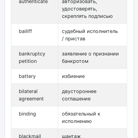
authenticate
авторизовать,
удостоверять,
скреплять подписью
bailiff
судебный исполнитель
/ пристав
bankruptcy
заявление о признании
petition
банкротом
battery
избиение
bilateral
двустороннее
agreement
соглашение
binding
обязательный к
исполнению
blackmail
шантаж