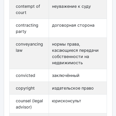
contempt of
неуважение к суду
court
contracting
договорная сторона
party
conveyancing
нормы права,
law
касающиеся передачи
собственности на
недвижимость
convicted
заключённый
copyright
издательское право
counsel (legal
юрисконсульт
advisor)