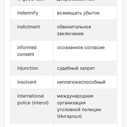
indemnify
возмещать убыток
indictment
обвинительное
заключение
informed
осознанное согласие
consent
injunction
судебный запрет
insolvent
неплатежеспособный
international
международная
police (interol)
организация
уголовной полиции
(Интерпол)