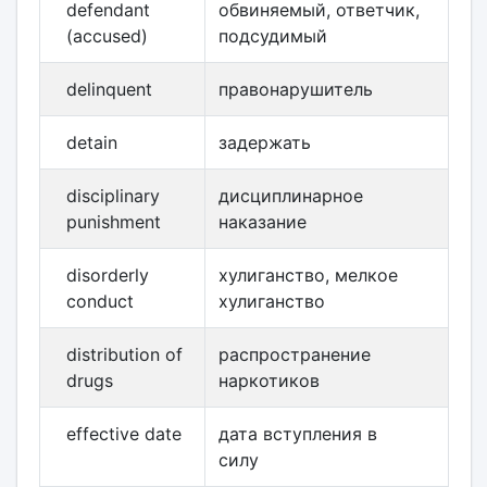
defendant
обвиняемый, ответчик,
(accused)
подсудимый
delinquent
правонарушитель
detain
задержать
disciplinary
дисциплинарное
punishment
наказание
disorderly
хулиганство, мелкое
conduct
хулиганство
distribution of
распространение
drugs
наркотиков
effective date
дата вступления в
силу