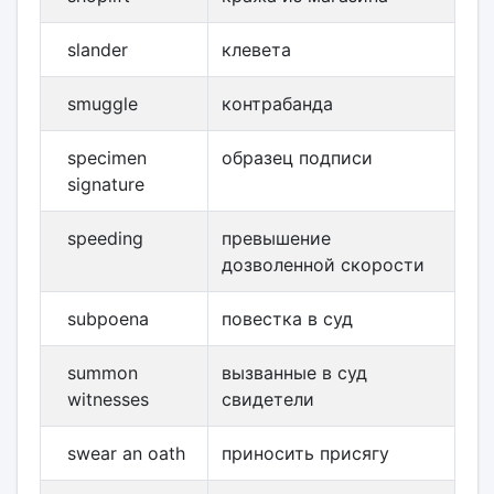
slander
клевета
smuggle
контрабанда
specimen
образец подписи
signature
speeding
превышение
дозволенной скорости
subpoena
повестка в суд
summon
вызванные в суд
witnesses
свидетели
swear an oath
приносить присягу